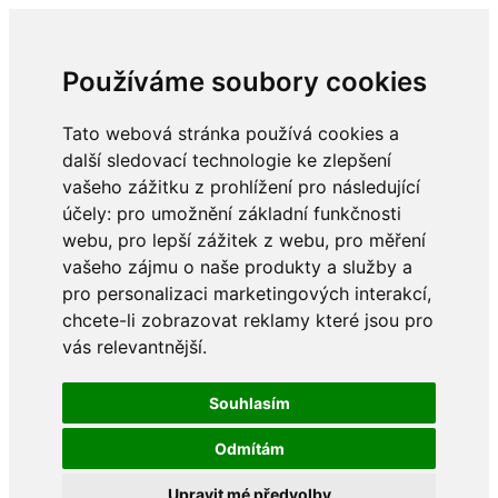
Používáme soubory cookies
Tato webová stránka používá cookies a
další sledovací technologie ke zlepšení
vašeho zážitku z prohlížení pro následující
účely:
pro umožnění základní funkčnosti
webu
,
pro lepší zážitek z webu
,
pro měření
vašeho zájmu o naše produkty a služby a
pro personalizaci marketingových interakcí
,
chcete-li zobrazovat reklamy které jsou pro
vás relevantnější
.
Souhlasím
Odmítám
Upravit mé předvolby