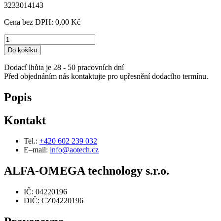
3233014143
Cena bez DPH:
0,00 Kč
Do košíku
Dodací lhůta je 28 - 50 pracovních dní
Před objednáním nás kontaktujte pro upřesnění dodacího termínu.
Popis
Kontakt
Tel.:
+420 602 239 032
E–mail:
info@aotech.cz
ALFA-OMEGA technology s.r.o.
IČ: 04220196
DIČ: CZ04220196