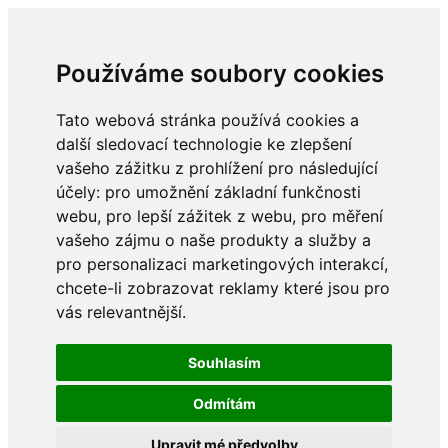
Používáme soubory cookies
Tato webová stránka používá cookies a
další sledovací technologie ke zlepšení
vašeho zážitku z prohlížení pro následující
účely:
pro umožnění základní funkčnosti
webu
,
pro lepší zážitek z webu
,
pro měření
vašeho zájmu o naše produkty a služby a
pro personalizaci marketingových interakcí
,
chcete-li zobrazovat reklamy které jsou pro
vás relevantnější
.
Souhlasím
Odmítám
Upravit mé předvolby