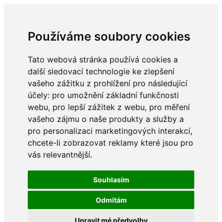
Používáme soubory cookies
Tato webová stránka používá cookies a
další sledovací technologie ke zlepšení
vašeho zážitku z prohlížení pro následující
účely:
pro umožnění základní funkčnosti
webu
,
pro lepší zážitek z webu
,
pro měření
vašeho zájmu o naše produkty a služby a
pro personalizaci marketingových interakcí
,
chcete-li zobrazovat reklamy které jsou pro
vás relevantnější
.
Souhlasím
Odmítám
Upravit mé předvolby