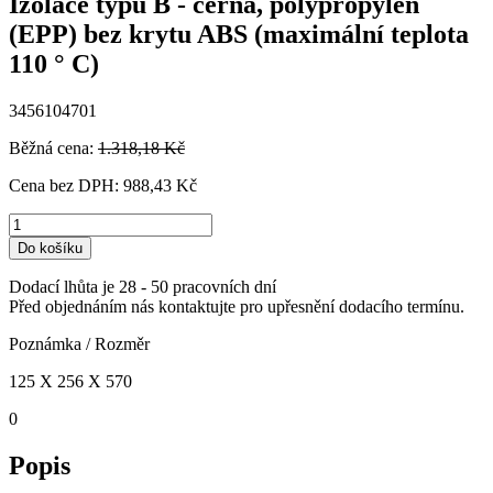
Izolace typu B - černá, polypropylen
(EPP) bez krytu ABS (maximální teplota
110 ° C)
3456104701
Běžná cena:
1.318,18 Kč
Cena bez DPH:
988,43 Kč
Do košíku
Dodací lhůta je 28 - 50 pracovních dní
Před objednáním nás kontaktujte pro upřesnění dodacího termínu.
Poznámka / Rozměr
125 X 256 X 570
0
Popis