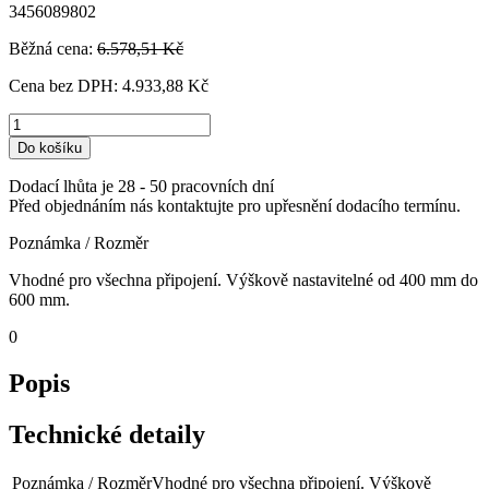
3456089802
Běžná cena:
6.578,51 Kč
Cena bez DPH:
4.933,88 Kč
Do košíku
Dodací lhůta je 28 - 50 pracovních dní
Před objednáním nás kontaktujte pro upřesnění dodacího termínu.
Poznámka / Rozměr
Vhodné pro všechna připojení. Výškově nastavitelné od 400 mm do
600 mm.
0
Popis
Technické detaily
Poznámka / Rozměr
Vhodné pro všechna připojení. Výškově