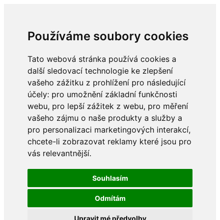
Používáme soubory cookies
Tato webová stránka používá cookies a
další sledovací technologie ke zlepšení
vašeho zážitku z prohlížení pro následující
účely:
pro umožnění základní funkčnosti
webu
,
pro lepší zážitek z webu
,
pro měření
vašeho zájmu o naše produkty a služby a
pro personalizaci marketingových interakcí
,
chcete-li zobrazovat reklamy které jsou pro
vás relevantnější
.
Souhlasím
Odmítám
Upravit mé předvolby