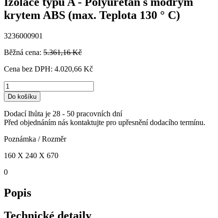
Izolace typu A - Polyuretan s modrým
krytem ABS (max. Teplota 130 ° C)
3236000901
Běžná cena:
5.361,16 Kč
Cena bez DPH:
4.020,66 Kč
Do košíku
Dodací lhůta je 28 - 50 pracovních dní
Před objednáním nás kontaktujte pro upřesnění dodacího termínu.
Poznámka / Rozměr
160 X 240 X 670
0
Popis
Technické detaily