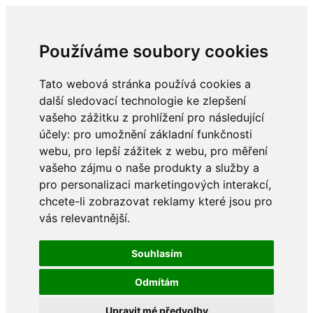
Používáme soubory cookies
Tato webová stránka používá cookies a
další sledovací technologie ke zlepšení
vašeho zážitku z prohlížení pro následující
účely:
pro umožnění základní funkčnosti
webu
,
pro lepší zážitek z webu
,
pro měření
vašeho zájmu o naše produkty a služby a
pro personalizaci marketingových interakcí
,
chcete-li zobrazovat reklamy které jsou pro
vás relevantnější
.
Souhlasím
Odmítám
Upravit mé předvolby