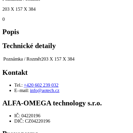
203 X 157 X 384
0
Popis
Technické detaily
Poznámka / Rozměr
203 X 157 X 384
Kontakt
Tel.:
+420 602 239 032
E–mail:
info@aotech.cz
ALFA-OMEGA technology s.r.o.
IČ: 04220196
DIČ: CZ04220196