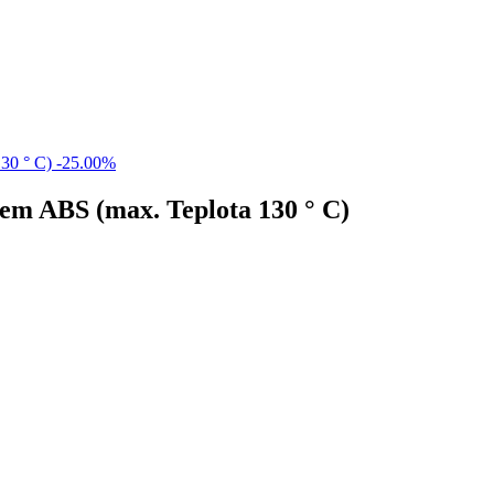
-25.00%
tem ABS (max. Teplota 130 ° C)