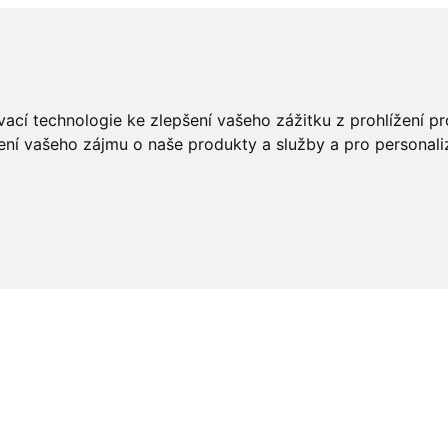
ací technologie ke zlepšení vašeho zážitku z prohlížení pro
ení vašeho zájmu o naše produkty a služby a pro personali