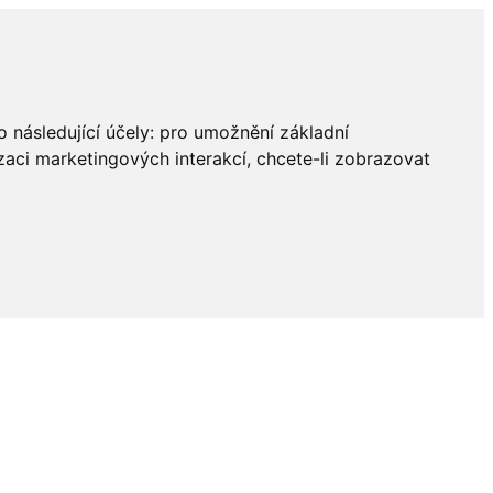
 následující účely:
pro umožnění základní
zaci marketingových interakcí
,
chcete-li zobrazovat