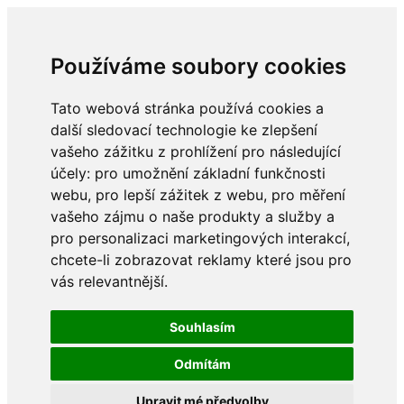
Používáme soubory cookies
Tato webová stránka používá cookies a
další sledovací technologie ke zlepšení
vašeho zážitku z prohlížení pro následující
účely:
pro umožnění základní funkčnosti
webu
,
pro lepší zážitek z webu
,
pro měření
vašeho zájmu o naše produkty a služby a
pro personalizaci marketingových interakcí
,
chcete-li zobrazovat reklamy které jsou pro
vás relevantnější
.
Souhlasím
Odmítám
Upravit mé předvolby