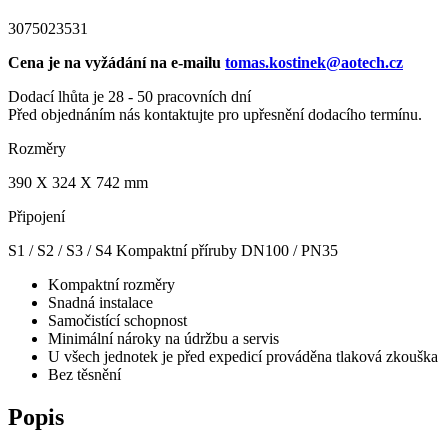
3075023531
Cena je na vyžádání na e-mailu
tomas.kostinek@aotech.cz
Dodací lhůta je 28 - 50 pracovních dní
Před objednáním nás kontaktujte pro upřesnění dodacího termínu.
Rozměry
390 X 324 X 742 mm
Připojení
S1 / S2 / S3 / S4 Kompaktní příruby DN100 / PN35
Kompaktní rozměry
Snadná instalace
Samočistící schopnost
Minimální nároky na údržbu a servis
U všech jednotek je před expedicí prováděna tlaková zkouška
Bez těsnění
Popis