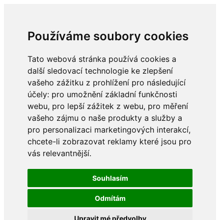
Používáme soubory cookies
Tato webová stránka používá cookies a
další sledovací technologie ke zlepšení
vašeho zážitku z prohlížení pro následující
účely:
pro umožnění základní funkčnosti
webu
,
pro lepší zážitek z webu
,
pro měření
vašeho zájmu o naše produkty a služby a
pro personalizaci marketingových interakcí
,
chcete-li zobrazovat reklamy které jsou pro
vás relevantnější
.
Souhlasím
Odmítám
Upravit mé předvolby