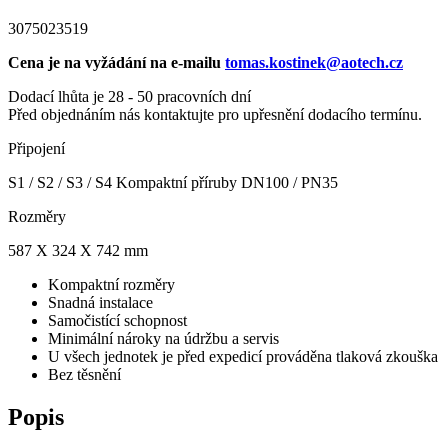
3075023519
Cena je na vyžádání na e-mailu
tomas.kostinek@aotech.cz
Dodací lhůta je 28 - 50 pracovních dní
Před objednáním nás kontaktujte pro upřesnění dodacího termínu.
Připojení
S1 / S2 / S3 / S4 Kompaktní příruby DN100 / PN35
Rozměry
587 X 324 X 742 mm
Kompaktní rozměry
Snadná instalace
Samočistící schopnost
Minimální nároky na údržbu a servis
U všech jednotek je před expedicí prováděna tlaková zkouška
Bez těsnění
Popis