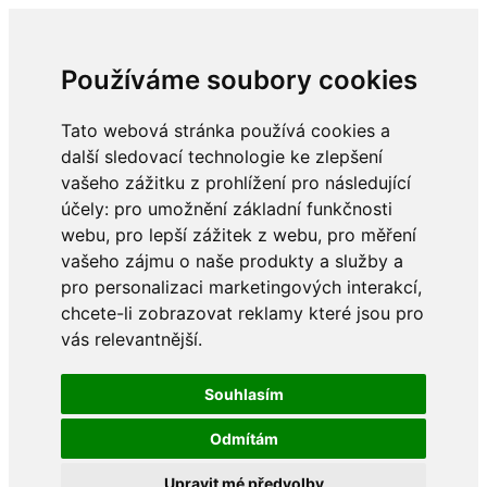
Používáme soubory cookies
Tato webová stránka používá cookies a
další sledovací technologie ke zlepšení
vašeho zážitku z prohlížení pro následující
účely:
pro umožnění základní funkčnosti
webu
,
pro lepší zážitek z webu
,
pro měření
vašeho zájmu o naše produkty a služby a
pro personalizaci marketingových interakcí
,
chcete-li zobrazovat reklamy které jsou pro
vás relevantnější
.
Souhlasím
Odmítám
Upravit mé předvolby