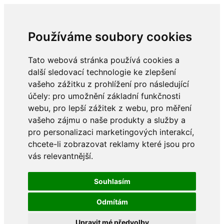
Používáme soubory cookies
Tato webová stránka používá cookies a
další sledovací technologie ke zlepšení
vašeho zážitku z prohlížení pro následující
účely:
pro umožnění základní funkčnosti
webu
,
pro lepší zážitek z webu
,
pro měření
vašeho zájmu o naše produkty a služby a
pro personalizaci marketingových interakcí
,
chcete-li zobrazovat reklamy které jsou pro
vás relevantnější
.
Souhlasím
Odmítám
Upravit mé předvolby