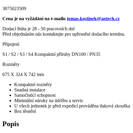
3075023509
Cena je na vyžádání na e-mailu
tomas.kostinek@aotech.cz
Dodací lhůta je 28 - 50 pracovních dní
Před objednáním nás kontaktujte pro upřesnění dodacího termínu.
Připojení
S1 / S2 / S3 / S4 Kompaktní příruby DN100 / PN35
Rozměry
675 X 324 X 742 mm
Kompaktní rozměry
Snadná instalace
Samočistící schopnost
Minimální nároky na údržbu a servis
U všech jednotek je před expedicí prováděna tlaková zkouška
Bez těsnění
Popis