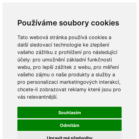
Používáme soubory cookies
Tato webová stránka používá cookies a
další sledovací technologie ke zlepšení
vašeho zážitku z prohlížení pro následující
účely:
pro umožnění základní funkčnosti
webu
,
pro lepší zážitek z webu
,
pro měření
vašeho zájmu o naše produkty a služby a
pro personalizaci marketingových interakcí
,
chcete-li zobrazovat reklamy které jsou pro
vás relevantnější
.
Souhlasím
Odmítám
Upravit mé předvolby