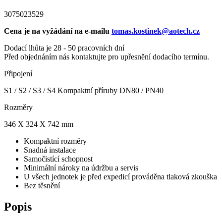
3075023529
Cena je na vyžádání na e-mailu
tomas.kostinek@aotech.cz
Dodací lhůta je 28 - 50 pracovních dní
Před objednáním nás kontaktujte pro upřesnění dodacího termínu.
Připojení
S1 / S2 / S3 / S4 Kompaktní příruby DN80 / PN40
Rozměry
346 X 324 X 742 mm
Kompaktní rozměry
Snadná instalace
Samočistící schopnost
Minimální nároky na údržbu a servis
U všech jednotek je před expedicí prováděna tlaková zkouška
Bez těsnění
Popis