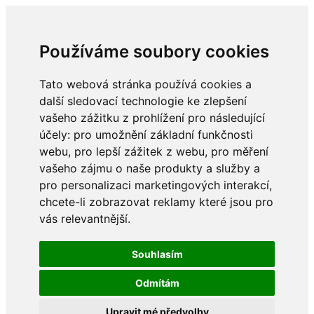
Používáme soubory cookies
Tato webová stránka používá cookies a
další sledovací technologie ke zlepšení
vašeho zážitku z prohlížení pro následující
účely:
pro umožnění základní funkčnosti
webu
,
pro lepší zážitek z webu
,
pro měření
vašeho zájmu o naše produkty a služby a
pro personalizaci marketingových interakcí
,
chcete-li zobrazovat reklamy které jsou pro
vás relevantnější
.
Souhlasím
Odmítám
Upravit mé předvolby