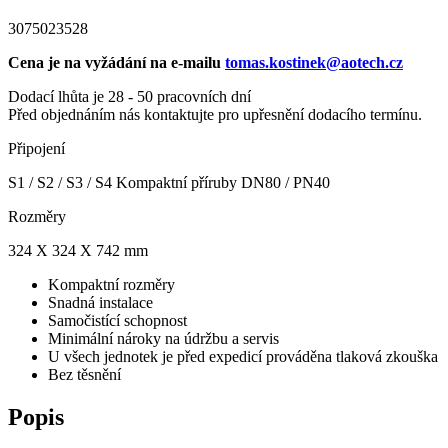
3075023528
Cena je na vyžádání na e-mailu
tomas.kostinek@aotech.cz
Dodací lhůta je 28 - 50 pracovních dní
Před objednáním nás kontaktujte pro upřesnění dodacího termínu.
Připojení
S1 / S2 / S3 / S4 Kompaktní příruby DN80 / PN40
Rozměry
324 X 324 X 742 mm
Kompaktní rozměry
Snadná instalace
Samočistící schopnost
Minimální nároky na údržbu a servis
U všech jednotek je před expedicí prováděna tlaková zkouška
Bez těsnění
Popis