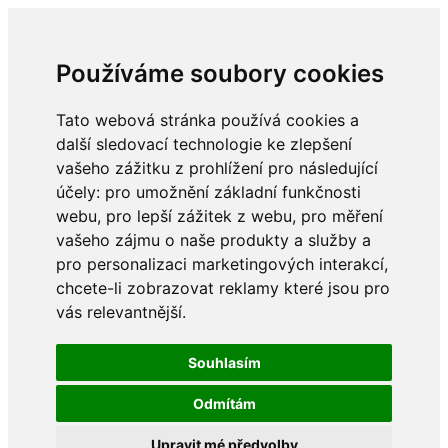
Používáme soubory cookies
Tato webová stránka používá cookies a
další sledovací technologie ke zlepšení
vašeho zážitku z prohlížení pro následující
účely:
pro umožnění základní funkčnosti
webu
,
pro lepší zážitek z webu
,
pro měření
vašeho zájmu o naše produkty a služby a
pro personalizaci marketingových interakcí
,
chcete-li zobrazovat reklamy které jsou pro
vás relevantnější
.
Souhlasím
Odmítám
Upravit mé předvolby