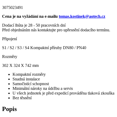
3075023491
Cena je na vyžádání na e-mailu
tomas.kostinek@aotech.cz
Dodací lhůta je 28 - 50 pracovních dní
Před objednáním nás kontaktujte pro upřesnění dodacího termínu.
Připojení
S1 / S2 / S3 / S4 Kompaktní příruby DN80 / PN40
Rozměry
302 X 324 X 742 mm
Kompaktní rozměry
Snadná instalace
Samočistící schopnost
Minimální nároky na údržbu a servis
U všech jednotek je před expedicí prováděna tlaková zkouška
Bez těsnění
Popis