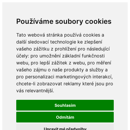
Používáme soubory cookies
Tato webová stránka používá cookies a
další sledovací technologie ke zlepšení
vašeho zážitku z prohlížení pro následující
účely:
pro umožnění základní funkčnosti
webu
,
pro lepší zážitek z webu
,
pro měření
vašeho zájmu o naše produkty a služby a
pro personalizaci marketingových interakcí
,
chcete-li zobrazovat reklamy které jsou pro
vás relevantnější
.
Souhlasím
Odmítám
Upravit mé předvolby