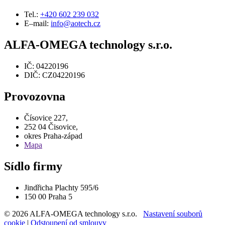
Tel.:
+420 602 239 032
E–mail:
info@aotech.cz
ALFA-OMEGA technology s.r.o.
IČ: 04220196
DIČ: CZ04220196
Provozovna
Čísovice 227,
252 04 Čisovice,
okres Praha-západ
Mapa
Sídlo firmy
Jindřicha Plachty 595/6
150 00 Praha 5
© 2026 ALFA-OMEGA technology s.r.o.
Nastavení souborů
cookie
|
Odstoupení od smlouvy