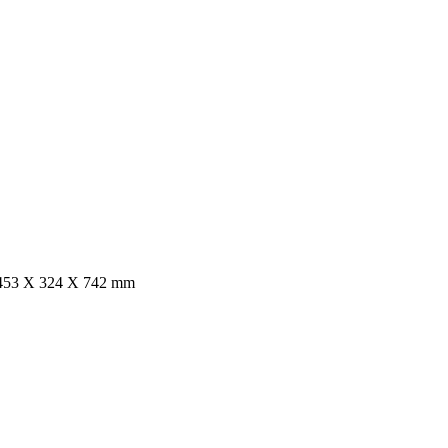
453 X 324 X 742 mm