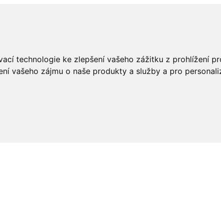
ací technologie ke zlepšení vašeho zážitku z prohlížení pro
ení vašeho zájmu o naše produkty a služby a pro personali