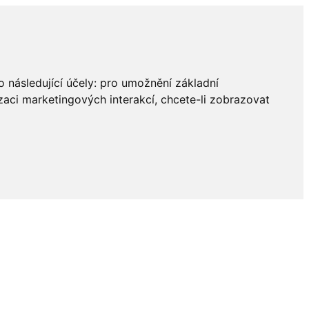
 následující účely:
pro umožnění základní
zaci marketingových interakcí
,
chcete-li zobrazovat