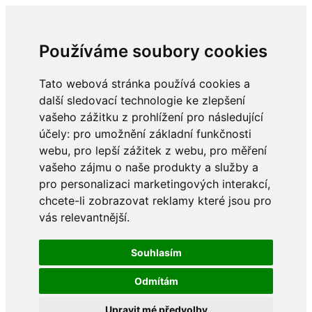
Používáme soubory cookies
Tato webová stránka používá cookies a
další sledovací technologie ke zlepšení
vašeho zážitku z prohlížení pro následující
účely:
pro umožnění základní funkčnosti
webu
,
pro lepší zážitek z webu
,
pro měření
vašeho zájmu o naše produkty a služby a
pro personalizaci marketingových interakcí
,
chcete-li zobrazovat reklamy které jsou pro
vás relevantnější
.
Souhlasím
Odmítám
Upravit mé předvolby