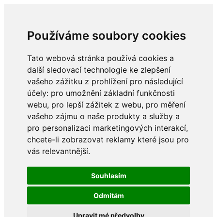
Používáme soubory cookies
Tato webová stránka používá cookies a
další sledovací technologie ke zlepšení
vašeho zážitku z prohlížení pro následující
účely:
pro umožnění základní funkčnosti
webu
,
pro lepší zážitek z webu
,
pro měření
vašeho zájmu o naše produkty a služby a
pro personalizaci marketingových interakcí
,
chcete-li zobrazovat reklamy které jsou pro
vás relevantnější
.
Souhlasím
Odmítám
Upravit mé předvolby