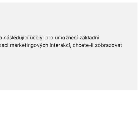
 následující účely:
pro umožnění základní
zaci marketingových interakcí
,
chcete-li zobrazovat