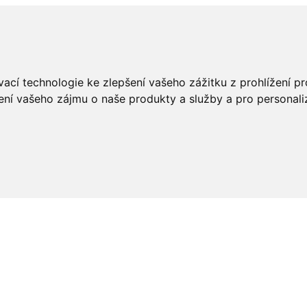
ací technologie ke zlepšení vašeho zážitku z prohlížení pro
ení vašeho zájmu o naše produkty a služby a pro personali