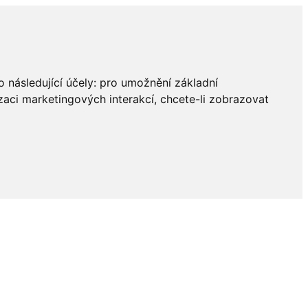
 následující účely:
pro umožnění základní
zaci marketingových interakcí
,
chcete-li zobrazovat