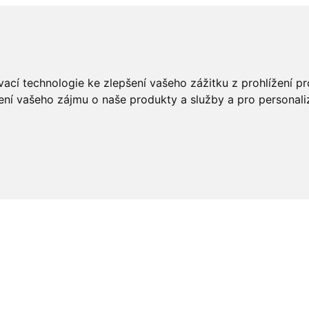
ací technologie ke zlepšení vašeho zážitku z prohlížení pro
ení vašeho zájmu o naše produkty a služby a pro personali