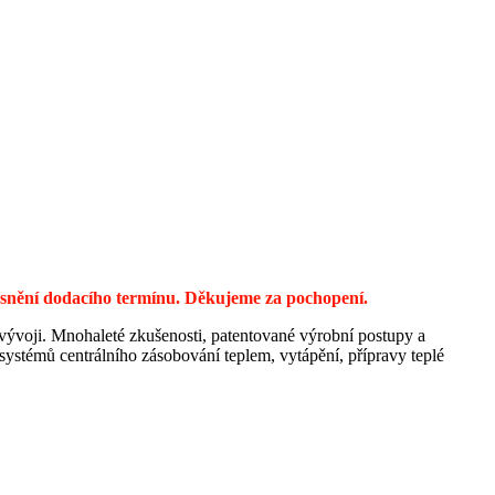
řesnění dodacího termínu. Děkujeme za pochopení.
 vývoji. Mnohaleté zkušenosti, patentované výrobní postupy a
ystémů centrálního zásobování teplem, vytápění, přípravy teplé