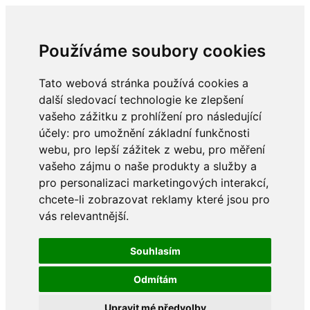
Používáme soubory cookies
Tato webová stránka používá cookies a
další sledovací technologie ke zlepšení
vašeho zážitku z prohlížení pro následující
účely:
pro umožnění základní funkčnosti
webu
,
pro lepší zážitek z webu
,
pro měření
vašeho zájmu o naše produkty a služby a
pro personalizaci marketingových interakcí
,
chcete-li zobrazovat reklamy které jsou pro
vás relevantnější
.
Souhlasím
Odmítám
Upravit mé předvolby