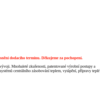
řesnění dodacího termínu. Děkujeme za pochopení.
 vývoji. Mnohaleté zkušenosti, patentované výrobní postupy a
ystémů centrálního zásobování teplem, vytápění, přípravy teplé