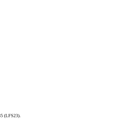
35 (LFS23).