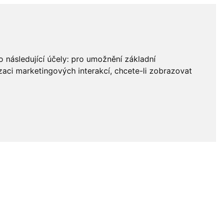
 následující účely:
pro umožnění základní
zaci marketingových interakcí
,
chcete-li zobrazovat