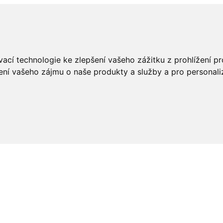
ací technologie ke zlepšení vašeho zážitku z prohlížení pro
ení vašeho zájmu o naše produkty a služby a pro personali