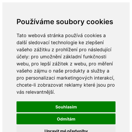
Používáme soubory cookies
Tato webová stránka používá cookies a
další sledovací technologie ke zlepšení
vašeho zážitku z prohlížení pro následující
účely:
pro umožnění základní funkčnosti
webu
,
pro lepší zážitek z webu
,
pro měření
vašeho zájmu o naše produkty a služby a
pro personalizaci marketingových interakcí
,
chcete-li zobrazovat reklamy které jsou pro
vás relevantnější
.
Souhlasím
Odmítám
Upravit mé předvolby