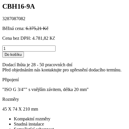
CBH16-9A
3287087082
Běžná cena:
6.375,21 Kč
Cena bez DPH:
4.781,82 Kč
Do košíku
Dodací lhůta je 28 - 50 pracovních dní
Před objednáním nás kontaktujte pro upřesnění dodacího termínu.
Připojení
"ISO G 3/4"" s vnějším závitem, délka 20 mm"
Rozměry
45 X 74 X 210 mm
Kompaktní rozměry
Snadná instalace