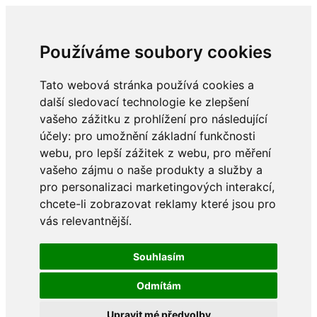
Používáme soubory cookies
Tato webová stránka používá cookies a
další sledovací technologie ke zlepšení
vašeho zážitku z prohlížení pro následující
účely:
pro umožnění základní funkčnosti
webu
,
pro lepší zážitek z webu
,
pro měření
vašeho zájmu o naše produkty a služby a
pro personalizaci marketingových interakcí
,
chcete-li zobrazovat reklamy které jsou pro
vás relevantnější
.
Souhlasím
Odmítám
Upravit mé předvolby